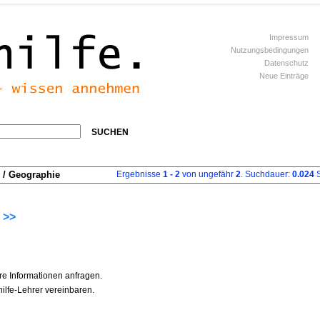
Impressum
Nutzungsbedingungen
Datenschutz
Neue Einträge
SUCHEN
/ Geographie
Ergebnisse
1 - 2
von ungefähr
2
. Suchdauer:
0.024
S
 >>
re Informationen anfragen.
ilfe-Lehrer vereinbaren.