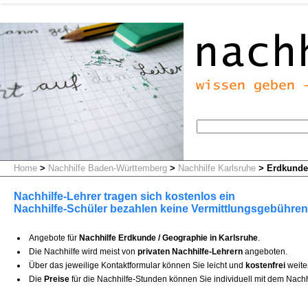
Home
>
Nachhilfe Baden-Württemberg
>
Nachhilfe Karlsruhe
>
Erdkunde 
Nachhilfe-Lehrer tragen sich kostenlos ein
Nachhilfe-Schüler bezahlen keine Vermittlungsgebühren
Angebote für
Nachhilfe Erdkunde / Geographie in Karlsruhe
.
Die Nachhilfe wird meist von
privaten Nachhilfe-Lehrern
angeboten.
Über das jeweilige Kontaktformular können Sie leicht und
kostenfrei
weite
Die
Preise
für die Nachhilfe-Stunden können Sie individuell mit dem Nachh