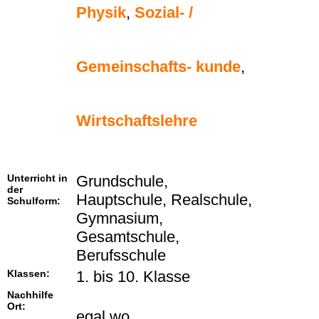
Physik
,
Sozial- /
Gemeinschafts- kunde
,
Wirtschaftslehre
Unterricht in
Grundschule,
der
Hauptschule, Realschule,
Schulform:
Gymnasium,
Gesamtschule,
Berufsschule
Klassen:
1. bis 10. Klasse
Nachhilfe
Ort:
egal wo