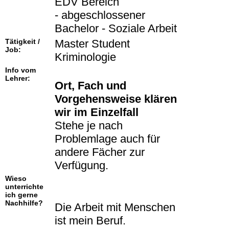
EDV Bereich
- abgeschlossener
Bachelor - Soziale Arbeit
Tätigkeit /
Master Student
Job:
Kriminologie
Info vom
Lehrer:
Ort, Fach und
Vorgehensweise klären
wir im Einzelfall
Stehe je nach
Problemlage auch für
andere Fächer zur
Verfügung.
Wieso
unterrichte
ich gerne
Nachhilfe?
Die Arbeit mit Menschen
ist mein Beruf.