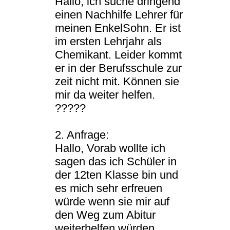
Hallo, ich suche dringend
einen Nachhilfe Lehrer für
meinen EnkelSohn. Er ist
im ersten Lehrjahr als
Chemikant. Leider kommt
er in der Berufsschule zur
zeit nicht mit. Können sie
mir da weiter helfen.
?????
2. Anfrage:
Hallo, Vorab wollte ich
sagen das ich Schüler in
der 12ten Klasse bin und
es mich sehr erfreuen
würde wenn sie mir auf
den Weg zum Abitur
weiterhelfen würden