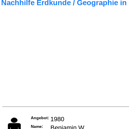
Nachhilfe Erdkunde / Geographie in
Angebot:
1980
Name:
Benjamin W.