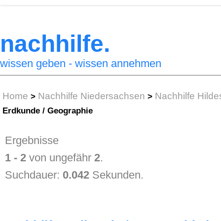
nachhilfe.
wissen geben - wissen annehmen
Home
Nachhilfe Niedersachsen
Nachhilfe Hild
>
>
Erdkunde / Geographie
Ergebnisse
1 - 2
von ungefähr
2
.
Suchdauer:
0.042
Sekunden.