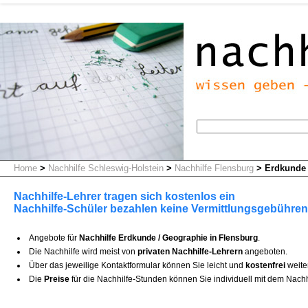
Home
>
Nachhilfe Schleswig-Holstein
>
Nachhilfe Flensburg
>
Erdkunde 
Nachhilfe-Lehrer tragen sich kostenlos ein
Nachhilfe-Schüler bezahlen keine Vermittlungsgebühren
Angebote für
Nachhilfe Erdkunde / Geographie in Flensburg
.
Die Nachhilfe wird meist von
privaten Nachhilfe-Lehrern
angeboten.
Über das jeweilige Kontaktformular können Sie leicht und
kostenfrei
weite
Die
Preise
für die Nachhilfe-Stunden können Sie individuell mit dem Nachh