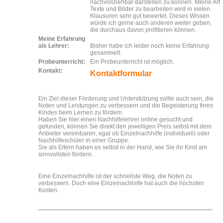
nachvollziehbar darstellen zu können. Meine Art
Texte und Bilder zu bearbeiten wird in vielen
Klausuren sehr gut bewertet. Dieses Wissen
würde ich gerne auch anderen weiter geben,
die durchaus davon profitieren können.
Meine Erfahrung
als Lehrer:
Bisher habe ich leider noch keine Erfahrung
gesammelt.
Probeunterricht:
Ein Probeunterricht ist möglich.
Kontakt:
Kontaktformular
Ein Ziel dieser Förderung und Unterstützung sollte auch sein, die
Noten und Leistungen zu verbessern und die Begeisterung Ihres
Kindes beim Lernen zu fördern.
Haben Sie hier einen Nachhilfelehrer online gesucht und
gefunden, können Sie direkt den jeweiligen Preis selbst mit dem
Anbieter vereinbaren, egal ob Einzelnachhilfe (individuell) oder
Nachhilfeschüler in einer Gruppe.
Sie als Eltern haben es selbst in der Hand, wie Sie ihr Kind am
sinnvollsten fördern.
Eine Einzelnachhilfe ist der schnellste Weg, die Noten zu
verbessern. Doch eine Einzelnachhilfe hat auch die höchsten
Kosten.