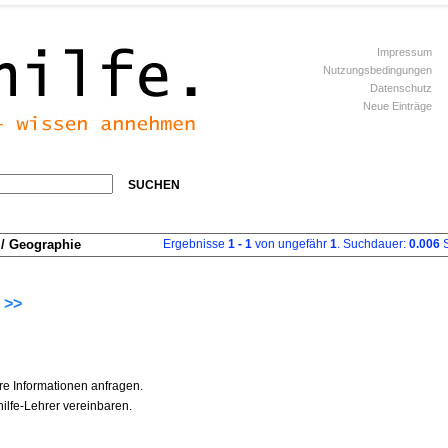
Impressum
Nutzungsbedingungen
Datenschutz
Neue Einträge
SUCHEN
/ Geographie
Ergebnisse
1 - 1
von ungefähr
1
. Suchdauer:
0.006
S
 >>
re Informationen anfragen.
ilfe-Lehrer vereinbaren.