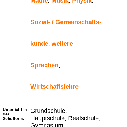
Mathe
,
Musik
,
Physik
,
Sozial- / Gemeinschafts-
kunde
,
weitere
Sprachen
,
Wirtschaftslehre
Unterricht in
Grundschule,
der
Hauptschule, Realschule,
Schulform:
Gymnasium,