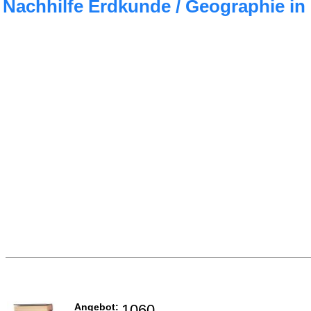
Nachhilfe Erdkunde / Geographie i
Angebot:
1060