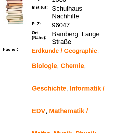
Institut:
Schulhaus
Nachhilfe
PLZ:
96047
Ort
Bamberg, Lange
(Nähe):
Straße
Fächer:
,
Erdkunde / Geographie
Biologie
,
Chemie
,
Geschichte
,
Informatik /
EDV
,
Mathematik /