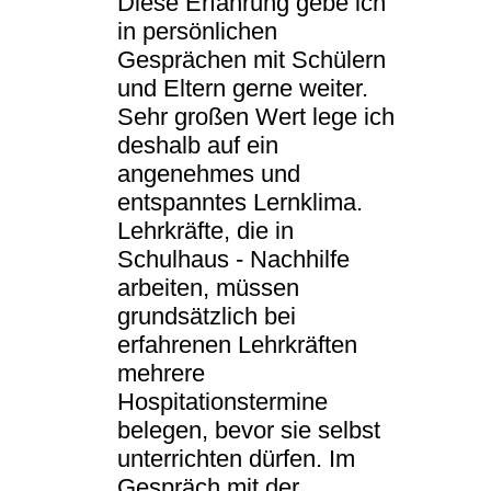
Diese Erfahrung gebe ich
in persönlichen
Gesprächen mit Schülern
und Eltern gerne weiter.
Sehr großen Wert lege ich
deshalb auf ein
angenehmes und
entspanntes Lernklima.
Lehrkräfte, die in
Schulhaus - Nachhilfe
arbeiten, müssen
grundsätzlich bei
erfahrenen Lehrkräften
mehrere
Hospitationstermine
belegen, bevor sie selbst
unterrichten dürfen. Im
Gespräch mit der