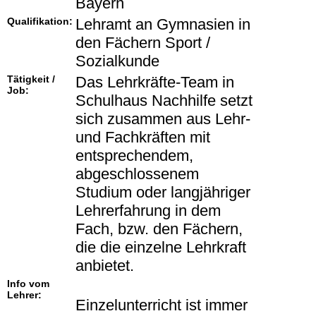
Bayern
Qualifikation:
Lehramt an Gymnasien in
den Fächern Sport /
Sozialkunde
Tätigkeit /
Das Lehrkräfte-Team in
Job:
Schulhaus Nachhilfe setzt
sich zusammen aus Lehr-
und Fachkräften mit
entsprechendem,
abgeschlossenem
Studium oder langjähriger
Lehrerfahrung in dem
Fach, bzw. den Fächern,
die die einzelne Lehrkraft
anbietet.
Info vom
Lehrer:
Einzelunterricht ist immer