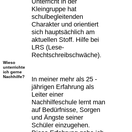
Unterricht in der
Kleingruppe hat
schulbegleitenden
Charakter und orientiert
sich hauptsächlich am
aktuellen Stoff. Hilfe bei
LRS (Lese-
Rechtschreibschwäche).
Wieso
unterrichte
ich gerne
Nachhilfe?
In meiner mehr als 25 -
jährigen Erfahrung als
Leiter einer
Nachhilfeschule lernt man
auf Bedürfnisse, Sorgen
und Ängste seiner
Schüler einzugehen.