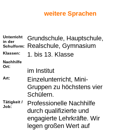
weitere Sprachen
Unterricht
Grundschule, Hauptschule,
in der
Realschule, Gymnasium
Schulform:
Klassen:
1. bis 13. Klasse
Nachhilfe
Ort:
im Institut
Art:
Einzelunterricht, Mini-
Gruppen zu höchstens vier
Schülern.
Tätigkeit /
Professionelle Nachhilfe
Job:
durch qualifizierte und
engagierte Lehrkräfte. Wir
legen großen Wert auf