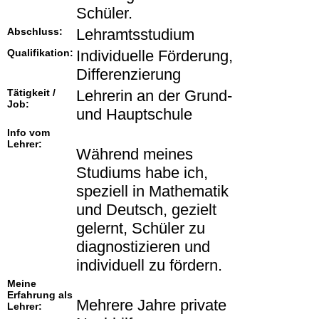
Schüler.
Abschluss:
Lehramtsstudium
Qualifikation:
Individuelle Förderung,
Differenzierung
Tätigkeit /
Lehrerin an der Grund-
Job:
und Hauptschule
Info vom
Lehrer:
Während meines
Studiums habe ich,
speziell in Mathematik
und Deutsch, gezielt
gelernt, Schüler zu
diagnostizieren und
individuell zu fördern.
Meine
Erfahrung als
Mehrere Jahre private
Lehrer: