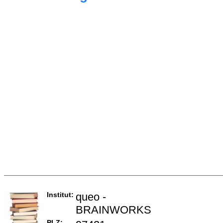
Institut:
queo -
BRAINWORKS
PLZ: