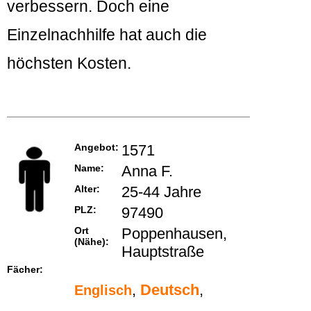
verbessern. Doch eine
Einzelnachhilfe hat auch die
höchsten Kosten.
Angebot:
1571
Name:
Anna F.
Alter:
25-44 Jahre
PLZ:
97490
Ort
Poppenhausen,
(Nähe):
Hauptstraße
Fächer:
,
Deutsch
,
Englisch