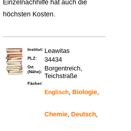
Einzelnachhilfe hat auch die
höchsten Kosten.
Institut:
Leawitas
PLZ:
34434
Ort
Borgentreich,
(Nähe):
Teichstraße
Fächer:
,
Biologie
,
Englisch
Chemie
,
Deutsch
,