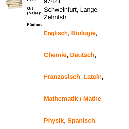
97421
Ort
Schweinfurt, Lange
(Nähe):
Zehntstr.
Fächer:
,
Biologie
,
Englisch
Chemie
,
Deutsch
,
Französisch
,
Latein
,
Mathematik / Mathe
,
Physik
,
Spanisch
,