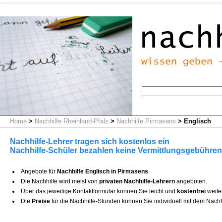
Home
>
Nachhilfe Rheinland-Pfalz
>
Nachhilfe Pirmasens
>
Englisch
Nachhilfe-Lehrer tragen sich kostenlos ein
Nachhilfe-Schüler bezahlen keine Vermittlungsgebühren
Angebote für
Nachhilfe Englisch in Pirmasens
.
Die Nachhilfe wird meist von
privaten Nachhilfe-Lehrern
angeboten.
Über das jeweilige Kontaktformular können Sie leicht und
kostenfrei
weite
Die
Preise
für die Nachhilfe-Stunden können Sie individuell mit dem Nachh