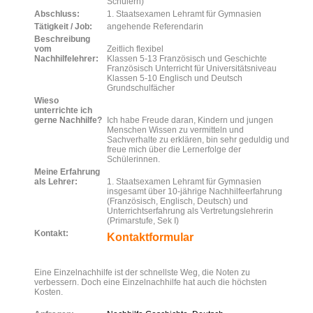
Schülern)
Abschluss:
1. Staatsexamen Lehramt für Gymnasien
Tätigkeit / Job:
angehende Referendarin
Beschreibung
vom
Zeitlich flexibel
Nachhilfelehrer:
Klassen 5-13 Französisch und Geschichte
Französisch Unterricht für Universitätsniveau
Klassen 5-10 Englisch und Deutsch
Grundschulfächer
Wieso
unterrichte ich
gerne Nachhilfe?
Ich habe Freude daran, Kindern und jungen
Menschen Wissen zu vermitteln und
Sachverhalte zu erklären, bin sehr geduldig und
freue mich über die Lernerfolge der
Schülerinnen.
Meine Erfahrung
als Lehrer:
1. Staatsexamen Lehramt für Gymnasien
insgesamt über 10-jährige Nachhilfeerfahrung
(Französisch, Englisch, Deutsch) und
Unterrichtserfahrung als Vertretungslehrerin
(Primarstufe, Sek I)
Kontakt:
Kontaktformular
Eine Einzelnachhilfe ist der schnellste Weg, die Noten zu
verbessern. Doch eine Einzelnachhilfe hat auch die höchsten
Kosten.