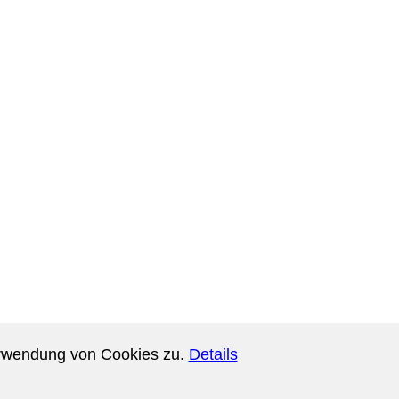
oben
erwendung von Cookies zu.
Details
- 06:56 Uhr