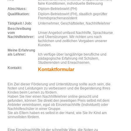
faire Konditionen, individuelle Betreuung
Abschluss:
Diplom-Betriebswirt (FH)
Qualifikation:
Diplom-Betriebswirt (FH), staatlich geprüfter
Fremdsprachenassistent
Tätigkeit / Job:
Unternehmer, Geschäftsleiter, Nachhilfelehrer
Beschreibung
vom
Unser Angebot umfasst Nachhilfe, Sprachkurse
Nachhilfelehrer:
und Überstzungen. Wir richten uns nach
fachlichen und zeitlichen Vorgaben unserer
Kunden.
Meine Erfahrung
als Lehrer:
Ich verfüge über langjährige berufliche und
pädagogische Erfahrung mit Schülern,
Studierenden und Erwachsenen.
Kontakt:
Kontaktformular
Ein Ziel dieser Förderung und Unterstützung sollte auch sein, die
Noten und Leistungen zu verbessern und die Begeisterung Ihres
Kindes beim Lernen zu fördern.
Haben Sie hier einen Nachhilfelehrer online gesucht und
gefunden, können Sie direkt den jeweiligen Preis selbst mit dem
Anbieter vereinbaren, egal ob Einzelnachhilfe (individuell) oder
Nachhilfeschüler in einer Gruppe.
Sie als Eltern haben es selbst in der Hand, wie Sie ihr Kind am
sinnvollsten fördern.
Eine Einzelnachhilfe ist der schnellste Weg, die Noten zu