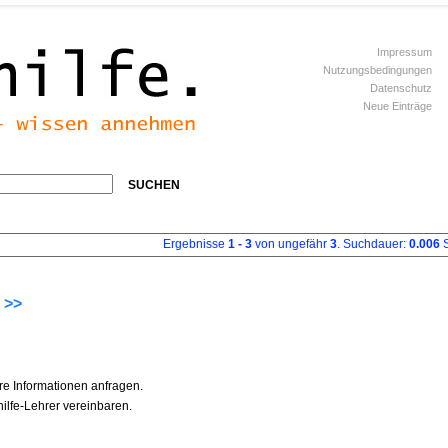
Impressum
Nutzungsbedingungen
Datenschutz
Neue Einträge
SUCHEN
Ergebnisse
1 - 3
von ungefähr
3
. Suchdauer:
0.006
S
 >>
re Informationen anfragen.
ilfe-Lehrer vereinbaren.