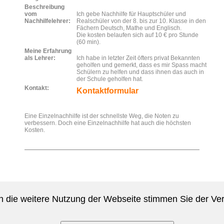
Beschreibung
vom
Ich gebe Nachhilfe für Hauptschüler und
Nachhilfelehrer:
Realschüler von der 8. bis zur 10. Klasse in den
Fächern Deutsch, Mathe und Englisch.
Die kosten belaufen sich auf 10 € pro Stunde
(60 min).
Meine Erfahrung
als Lehrer:
Ich habe in letzter Zeit öfters privat Bekannten
geholfen und gemerkt, dass es mir Spass macht
Schülern zu helfen und dass ihnen das auch in
der Schule geholfen hat.
Kontakt:
Kontaktformular
Eine Einzelnachhilfe ist der schnellste Weg, die Noten zu
verbessern. Doch eine Einzelnachhilfe hat auch die höchsten
Kosten.
 die weitere Nutzung der Webseite stimmen Sie der V
Freitag, 07. August 2026 