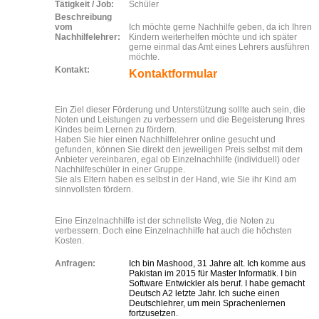
Tätigkeit / Job:
Schüler
Beschreibung
vom
Ich möchte gerne Nachhilfe geben, da ich Ihren
Nachhilfelehrer:
Kindern weiterhelfen möchte und ich später
gerne einmal das Amt eines Lehrers ausführen
möchte.
Kontakt:
Kontaktformular
Ein Ziel dieser Förderung und Unterstützung sollte auch sein, die
Noten und Leistungen zu verbessern und die Begeisterung Ihres
Kindes beim Lernen zu fördern.
Haben Sie hier einen Nachhilfelehrer online gesucht und
gefunden, können Sie direkt den jeweiligen Preis selbst mit dem
Anbieter vereinbaren, egal ob Einzelnachhilfe (individuell) oder
Nachhilfeschüler in einer Gruppe.
Sie als Eltern haben es selbst in der Hand, wie Sie ihr Kind am
sinnvollsten fördern.
Eine Einzelnachhilfe ist der schnellste Weg, die Noten zu
verbessern. Doch eine Einzelnachhilfe hat auch die höchsten
Kosten.
Anfragen:
Ich bin Mashood, 31 Jahre alt. Ich komme aus
Pakistan im 2015 für Master Informatik. I bin
Software Entwickler als beruf. I habe gemacht
Deutsch A2 letzte Jahr. Ich suche einen
Deutschlehrer, um mein Sprachenlernen
fortzusetzen.