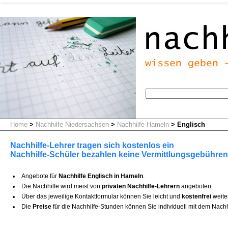
Home
>
Nachhilfe Niedersachsen
>
Nachhilfe Hameln
>
Englisch
Nachhilfe-Lehrer tragen sich kostenlos ein
Nachhilfe-Schüler bezahlen keine Vermittlungsgebühren
Angebote für
Nachhilfe Englisch in Hameln
.
Die Nachhilfe wird meist von
privaten Nachhilfe-Lehrern
angeboten.
Über das jeweilige Kontaktformular können Sie leicht und
kostenfrei
weite
Die
Preise
für die Nachhilfe-Stunden können Sie individuell mit dem Nachh