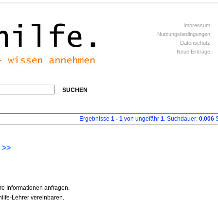
Impressum
Nutzungsbedingungen
Datenschutz
Neue Einträge
SUCHEN
Ergebnisse
1 - 1
von ungefähr
1
. Suchdauer:
0.006
S
 >>
re Informationen anfragen.
ilfe-Lehrer vereinbaren.