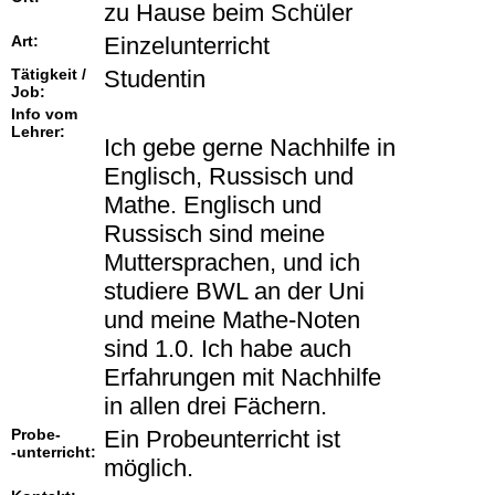
zu Hause beim Schüler
Art:
Einzelunterricht
Tätigkeit /
Studentin
Job:
Info vom
Lehrer:
Ich gebe gerne Nachhilfe in
Englisch, Russisch und
Mathe. Englisch und
Russisch sind meine
Muttersprachen, und ich
studiere BWL an der Uni
und meine Mathe-Noten
sind 1.0. Ich habe auch
Erfahrungen mit Nachhilfe
in allen drei Fächern.
Probe-
Ein Probeunterricht ist
-unterricht:
möglich.