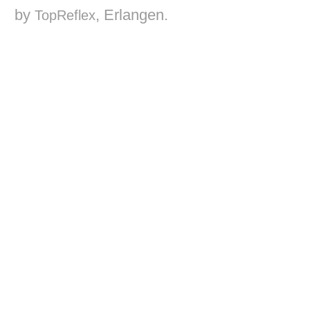
by
, Erlangen.
TopReflex