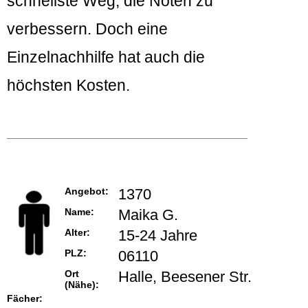
schnellste Weg, die Noten zu
verbessern. Doch eine
Einzelnachhilfe hat auch die
höchsten Kosten.
Angebot:
1370
Name:
Maika G.
Alter:
15-24 Jahre
PLZ:
06110
Ort
Halle, Beesener Str.
(Nähe):
Fächer: