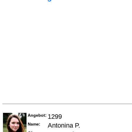
Angebot:
1299
Name:
Antonina P.