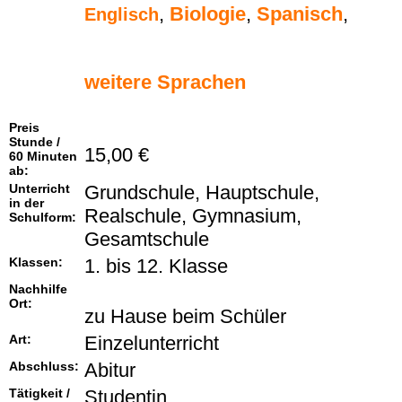
,
Biologie
,
Spanisch
,
Englisch
weitere Sprachen
Preis
Stunde /
15,00 €
60 Minuten
ab:
Unterricht
Grundschule, Hauptschule,
in der
Realschule, Gymnasium,
Schulform:
Gesamtschule
Klassen:
1. bis 12. Klasse
Nachhilfe
Ort:
zu Hause beim Schüler
Art:
Einzelunterricht
Abschluss:
Abitur
Tätigkeit /
Studentin