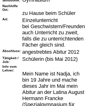
Schulform:
Nachhilfe
Ort:
zu Hause beim Schüler
Art:
Einzelunterricht
bei Geschwistern/Freunden
auch Unterricht zu zweit,
falls die zu unterrichtenden
Fächer gleich sind.
Abschluss:
angestrebtes Abitur 2012
Tätigkeit /
Schülerin (bis Mai 2012)
Job:
Info vom
Lehrer:
Mein Name ist Nadja, ich
bin 19 Jahre und mache
dieses Jahr im Mai mein
Abitur an der Latina August
Hermann Francke
(Spezialgymnasium für