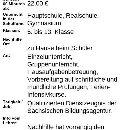
22,00 €
60 Minuten
ab:
Unterricht
Hauptschule, Realschule,
in der
Gymnasium
Schulform:
Klassen:
5. bis 13. Klasse
Nachhilfe
Ort:
zu Hause beim Schüler
Art:
Einzelunterricht,
Gruppenunterricht,
Hausaufgabenbetreuung,
Vorbereitung auf schriftliche und
mündliche Prüfungen, Ferien-
Intensivkurse.
Tätigkeit /
Qualifizierten Dienstzeugnis der
Job:
Sächsischen Bildungsagentur.
Info vom
Lehrer:
Nachhilfe hat vorrangig den