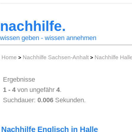
nachhilfe.
wissen geben - wissen annehmen
Home
Nachhilfe Sachsen-Anhalt
Nachhilfe Hall
>
>
Ergebnisse
1 - 4
von ungefähr
4
.
Suchdauer:
0.006
Sekunden.
Nachhilfe Englisch in Halle