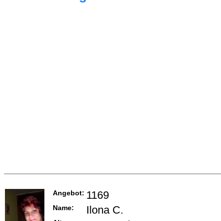
Angebot:
1169
Name:
Ilona C.