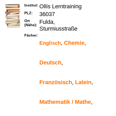
Institut:
Ollis Lerntraining
PLZ:
36037
Ort
Fulda,
(Nähe):
Sturmiusstraße
Fächer:
,
Chemie
,
Englisch
Deutsch
,
Französisch
,
Latein
,
Mathematik / Mathe
,