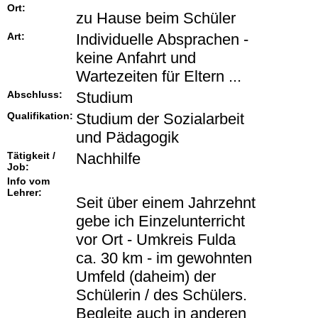
Ort:
zu Hause beim Schüler
Art:
Individuelle Absprachen -
keine Anfahrt und
Wartezeiten für Eltern ...
Abschluss:
Studium
Qualifikation:
Studium der Sozialarbeit
und Pädagogik
Tätigkeit /
Nachhilfe
Job:
Info vom
Lehrer:
Seit über einem Jahrzehnt
gebe ich Einzelunterricht
vor Ort - Umkreis Fulda
ca. 30 km - im gewohnten
Umfeld (daheim) der
Schülerin / des Schülers.
Begleite auch in anderen