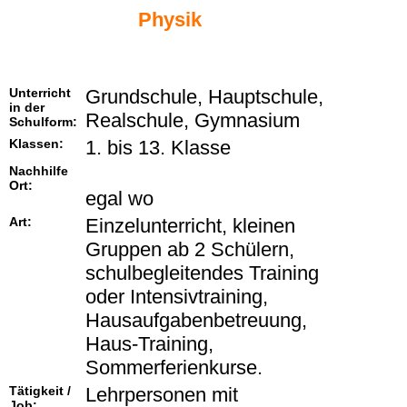
Physik
Unterricht
Grundschule, Hauptschule,
in der
Realschule, Gymnasium
Schulform:
Klassen:
1. bis 13. Klasse
Nachhilfe
Ort:
egal wo
Art:
Einzelunterricht, kleinen
Gruppen ab 2 Schülern,
schulbegleitendes Training
oder Intensivtraining,
Hausaufgabenbetreuung,
Haus-Training,
Sommerferienkurse.
Tätigkeit /
Lehrpersonen mit
Job: