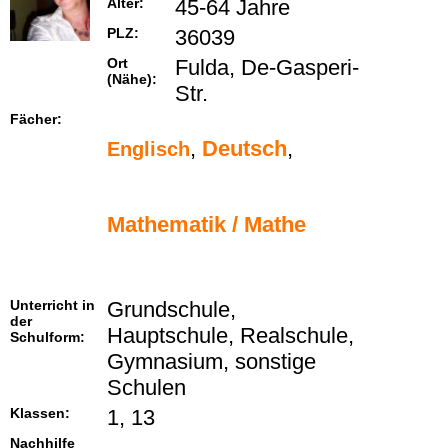
Alter:
45-64 Jahre
PLZ:
36039
Ort
Fulda, De-Gasperi-
(Nähe):
Str.
Fächer:
,
Deutsch
,
Englisch
Mathematik / Mathe
Unterricht in
Grundschule,
der
Hauptschule, Realschule,
Schulform:
Gymnasium, sonstige
Schulen
Klassen:
1, 13
Nachhilfe