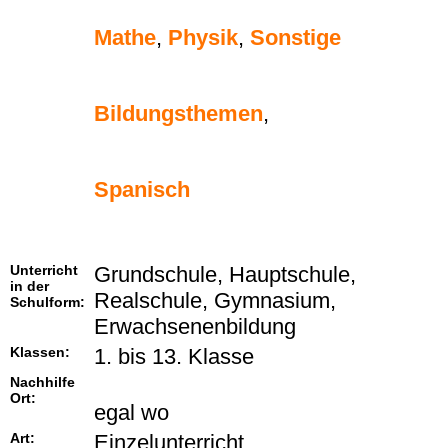
Mathe
,
Physik
,
Sonstige
Bildungsthemen
,
Spanisch
Unterricht
Grundschule, Hauptschule,
in der
Realschule, Gymnasium,
Schulform:
Erwachsenenbildung
Klassen:
1. bis 13. Klasse
Nachhilfe
Ort:
egal wo
Art:
Einzelunterricht,