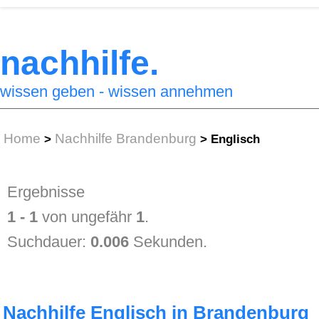
nachhilfe.
wissen geben - wissen annehmen
Home
Nachhilfe Brandenburg
>
>
Englisch
Ergebnisse
1 - 1
von ungefähr
1
.
Suchdauer:
0.006
Sekunden.
Nachhilfe Englisch in Brandenburg