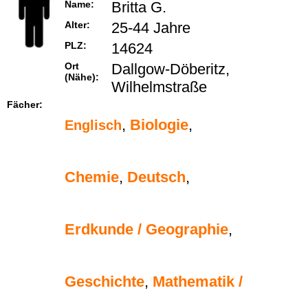
Name:
Britta G.
Alter:
25-44 Jahre
PLZ:
14624
Ort
Dallgow-Döberitz,
(Nähe):
Wilhelmstraße
Fächer:
,
Biologie
,
Englisch
Chemie
,
Deutsch
,
Erdkunde / Geographie
,
Geschichte
,
Mathematik /