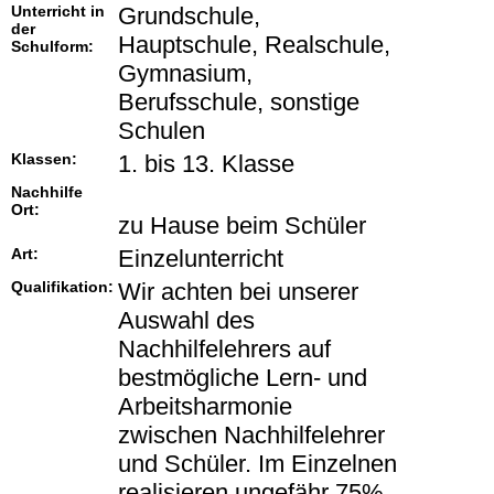
Unterricht in
Grundschule,
der
Hauptschule, Realschule,
Schulform:
Gymnasium,
Berufsschule, sonstige
Schulen
Klassen:
1. bis 13. Klasse
Nachhilfe
Ort:
zu Hause beim Schüler
Art:
Einzelunterricht
Qualifikation:
Wir achten bei unserer
Auswahl des
Nachhilfelehrers auf
bestmögliche Lern- und
Arbeitsharmonie
zwischen Nachhilfelehrer
und Schüler. Im Einzelnen
realisieren ungefähr 75%