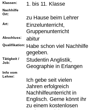
Klassen:
1. bis 11. Klasse
Nachhilfe
Ort:
zu Hause beim Lehrer
Art:
Einzelunterricht,
Gruppenunterricht
Abschluss:
abitur
Qualifikation:
Habe schon viel Nachhilfe
gegeben.
Tätigkeit /
Studentin Anglistik,
Job:
Geographie in Erlangen
Info vom
Lehrer:
Ich gebe seit vielen
Jahren erfolgreich
Nachhilfeunterricht in
Englisch. Gerne könnt ihr
zu einem kostenlosen