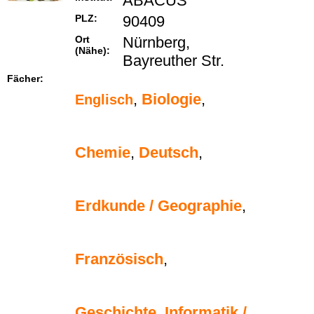
ABACUS
PLZ:
90409
Ort
Nürnberg,
(Nähe):
Bayreuther Str.
Fächer:
,
Biologie
,
Englisch
Chemie
,
Deutsch
,
Erdkunde / Geographie
,
Französisch
,
Geschichte
,
Informatik /