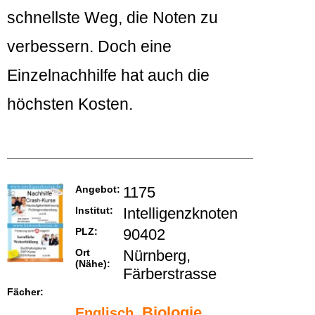
schnellste Weg, die Noten zu
verbessern. Doch eine
Einzelnachhilfe hat auch die
höchsten Kosten.
Angebot:
1175
Institut:
Intelligenzknoten
PLZ:
90402
Ort
Nürnberg,
(Nähe):
Färberstrasse
Fächer:
,
Biologie
,
Englisch