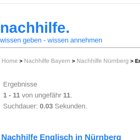
nachhilfe.
wissen geben - wissen annehmen
Home
Nachhilfe Bayern
Nachhilfe Nürnberg
>
>
>
En
Ergebnisse
1 - 11
von ungefähr
11
.
Suchdauer:
0.03
Sekunden.
Nachhilfe Englisch in Nürnberg