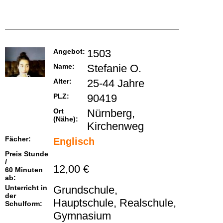
Angebot:
1503
Name:
Stefanie O.
Alter:
25-44 Jahre
PLZ:
90419
Ort
Nürnberg,
(Nähe):
Kirchenweg
Fächer:
Englisch
Preis Stunde
/
12,00 €
60 Minuten
ab:
Unterricht in
Grundschule,
der
Hauptschule, Realschule,
Schulform:
Gymnasium