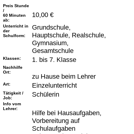
Preis Stunde
/
10,00 €
60 Minuten
ab:
Unterricht in
Grundschule,
der
Hauptschule, Realschule,
Schulform:
Gymnasium,
Gesamtschule
Klassen:
1. bis 7. Klasse
Nachhilfe
Ort:
zu Hause beim Lehrer
Art:
Einzelunterricht
Tätigkeit /
Schülerin
Job:
Info vom
Lehrer:
Hilfe bei Hausaufgaben,
Vorbereitung auf
Schulaufgaben