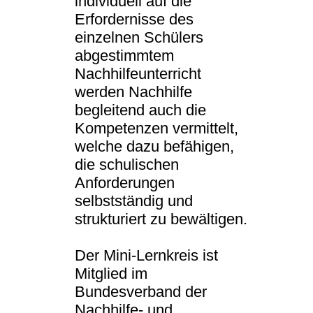
individuell auf die
Erfordernisse des
einzelnen Schülers
abgestimmtem
Nachhilfeunterricht
werden Nachhilfe
begleitend auch die
Kompetenzen vermittelt,
welche dazu befähigen,
die schulischen
Anforderungen
selbstständig und
strukturiert zu bewältigen.
Der Mini-Lernkreis ist
Mitglied im
Bundesverband der
Nachhilfe- und