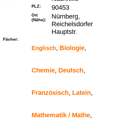
PLZ:
90453
Ort
Nürnberg,
(Nähe):
Reichelsdorfer
Hauptstr.
Fächer:
,
Biologie
,
Englisch
Chemie
,
Deutsch
,
Französisch
,
Latein
,
Mathematik / Mathe
,