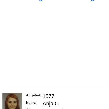
Angebot:
1577
Name:
Anja C.