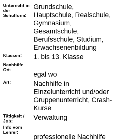
Unterricht in
Grundschule,
der
Hauptschule, Realschule,
Schulform:
Gymnasium,
Gesamtschule,
Berufsschule, Studium,
Erwachsenenbildung
Klassen:
1. bis 13. Klasse
Nachhilfe
Ort:
egal wo
Art:
Nachhilfe in
Einzelunterricht und/oder
Gruppenunterricht, Crash-
Kurse.
Tätigkeit /
Verwaltung
Job:
Info vom
Lehrer:
professionelle Nachhilfe