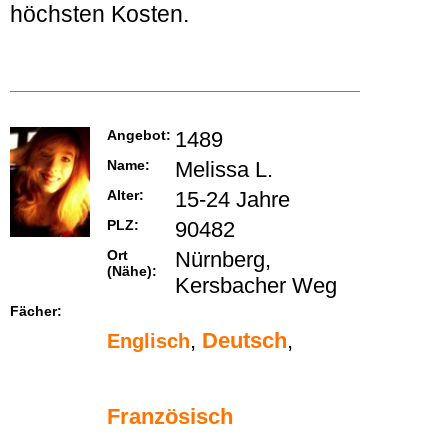
höchsten Kosten.
Angebot:
1489
Name:
Melissa L.
Alter:
15-24 Jahre
PLZ:
90482
Ort
Nürnberg,
(Nähe):
Kersbacher Weg
Fächer:
,
Deutsch
,
Englisch
Französisch