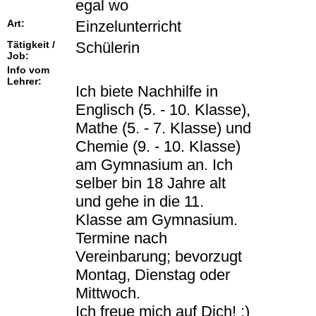
egal wo
Art:
Einzelunterricht
Tätigkeit /
Schülerin
Job:
Info vom
Lehrer:
Ich biete Nachhilfe in
Englisch (5. - 10. Klasse),
Mathe (5. - 7. Klasse) und
Chemie (9. - 10. Klasse)
am Gymnasium an. Ich
selber bin 18 Jahre alt
und gehe in die 11.
Klasse am Gymnasium.
Termine nach
Vereinbarung; bevorzugt
Montag, Dienstag oder
Mittwoch.
Ich freue mich auf Dich! :)