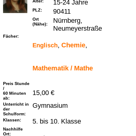
Alter:
15-24 Jahre
PLZ:
90411
Ort
Nürnberg,
(Nähe):
Neumeyerstraße
Fächer:
,
Chemie
,
Englisch
Mathematik / Mathe
Preis Stunde
/
15,00 €
60 Minuten
ab:
Unterricht in
Gymnasium
der
Schulform:
Klassen:
5. bis 10. Klasse
Nachhilfe
Ort: