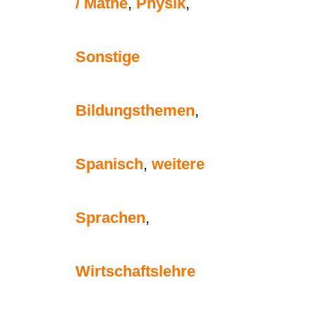
/ Mathe
,
Physik
,
Sonstige
Bildungsthemen
,
Spanisch
,
weitere
Sprachen
,
Wirtschaftslehre