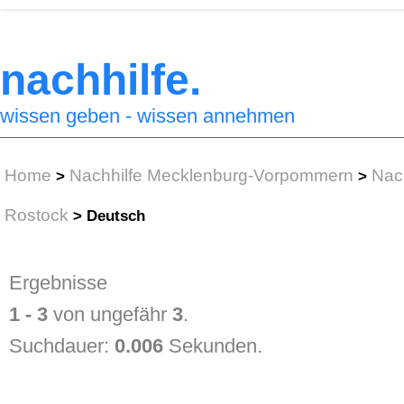
nachhilfe.
wissen geben - wissen annehmen
Home
Nachhilfe Mecklenburg-Vorpommern
Nach
>
>
Rostock
>
Deutsch
Ergebnisse
1 - 3
von ungefähr
3
.
Suchdauer:
0.006
Sekunden.