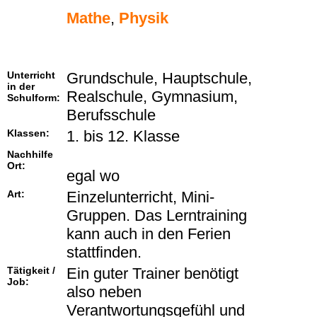
Mathe
,
Physik
Unterricht
Grundschule, Hauptschule,
in der
Realschule, Gymnasium,
Schulform:
Berufsschule
Klassen:
1. bis 12. Klasse
Nachhilfe
Ort:
egal wo
Art:
Einzelunterricht, Mini-
Gruppen. Das Lerntraining
kann auch in den Ferien
stattfinden.
Tätigkeit /
Ein guter Trainer benötigt
Job:
also neben
Verantwortungsgefühl und