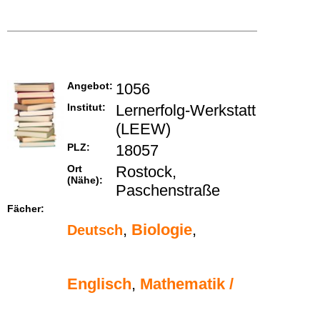
Angebot:
1056
Institut:
Lernerfolg-Werkstatt
(LEEW)
PLZ:
18057
Ort
Rostock,
(Nähe):
Paschenstraße
Fächer:
,
Biologie
,
Deutsch
Englisch
,
Mathematik /