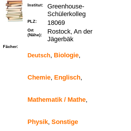
Institut:
Greenhouse-
Schülerkolleg
PLZ:
18069
Ort
Rostock, An der
(Nähe):
Jägerbäk
Fächer:
,
Biologie
,
Deutsch
Chemie
,
Englisch
,
Mathematik / Mathe
,
Physik
,
Sonstige