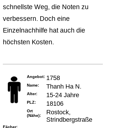
schnellste Weg, die Noten zu
verbessern. Doch eine
Einzelnachhilfe hat auch die
höchsten Kosten.
Angebot:
1758
Name:
Thanh Ha N.
Alter:
15-24 Jahre
PLZ:
18106
Ort
Rostock,
(Nähe):
Strindbergstraße
Fächer: