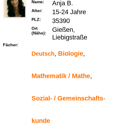
Name:
Anja B.
Alter:
15-24 Jahre
PLZ:
35390
Ort
Gießen,
(Nähe):
Liebigstraße
Fächer:
,
Biologie
,
Deutsch
Mathematik / Mathe
,
Sozial- / Gemeinschafts-
kunde