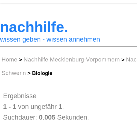
nachhilfe.
wissen geben - wissen annehmen
Home
Nachhilfe Mecklenburg-Vorpommern
Nach
>
>
Schwerin
>
Biologie
Ergebnisse
1 - 1
von ungefähr
1
.
Suchdauer:
0.005
Sekunden.