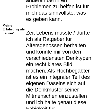
anderen bei ihren
Problemen zu helfen ist für
mich das sinnvollste, was
es geben kann.
Meine
Erfahrung als
Zeit Lebens musste / durfte
Lehrer:
ich als Ratgeber für
Altersgenossen herhalten
und konnte mir von den
verschiedensten Denktypen
ein recht klares Bild
machen. Als Hochbegabter
ist es ein integraler Teil des
eigenen Daseins sich auf
die Denkmuster seiner
Mitmenschen einzustellen
und ich halte genau diese
Fähigkeit für