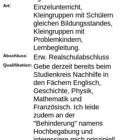
Art:
Einzelunterricht,
Kleingruppen mit Schülern
gleichen Bildungsstandes,
Kleingruppen mit
Problemkindern,
Lernbegleitung.
Abschluss:
Erw. Realschulabschluss
Qualifikation:
Gebe derzeit bereits beim
Studienkreis Nachhilfe in
den Fächern Englisch,
Geschichte, Physik,
Mathematik und
Französisch. Ich leide
zudem an der
"Behinderung" namens
Hochbegabung und
interessiere mich prinzipiell