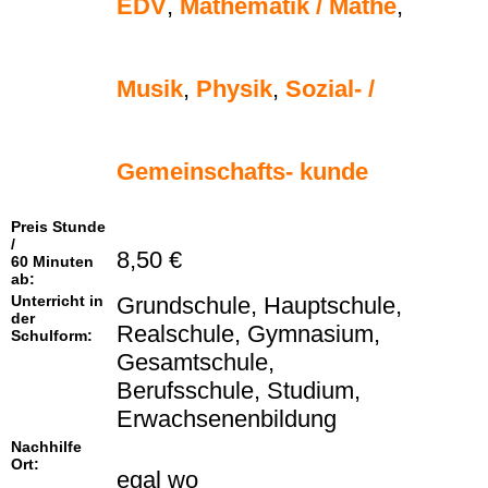
EDV
,
Mathematik / Mathe
,
Musik
,
Physik
,
Sozial- /
Gemeinschafts- kunde
Preis Stunde
/
8,50 €
60 Minuten
ab:
Unterricht in
Grundschule, Hauptschule,
der
Realschule, Gymnasium,
Schulform:
Gesamtschule,
Berufsschule, Studium,
Erwachsenenbildung
Nachhilfe
Ort:
egal wo