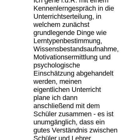
Ich gehe i.d.R. mit einem
Kennenlerngespräch in die
Unterrichtserteilung, in
welchem zunächst
grundlegende Dinge wie
Lerntypenbestimmung,
Wissensbestandsaufnahme,
Motivationsermittlung und
psychologische
Einschätzung abgehandelt
werden, meinen
eigentlichen Unterricht
plane ich dann
anschließend mit dem
Schüler zusammen - es ist
unumgänglich, dass ein
gutes Verständnis zwischen
Schüler und Lehrer