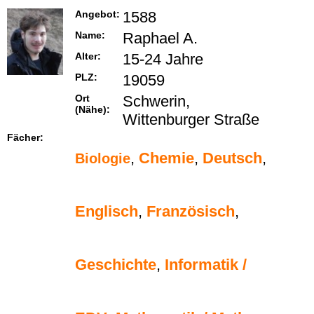
Angebot:
1588
Name:
Raphael A.
Alter:
15-24 Jahre
PLZ:
19059
Ort
Schwerin,
(Nähe):
Wittenburger Straße
Fächer:
,
Chemie
,
Deutsch
,
Biologie
Englisch
,
Französisch
,
Geschichte
,
Informatik /