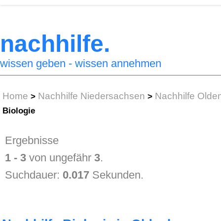
nachhilfe.
wissen geben - wissen annehmen
Home
Nachhilfe Niedersachsen
Nachhilfe Olde
>
>
Biologie
Ergebnisse
1 - 3
von ungefähr
3
.
Suchdauer:
0.017
Sekunden.