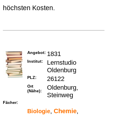
höchsten Kosten.
Angebot:
1831
Institut:
Lernstudio
Oldenburg
PLZ:
26122
Ort
Oldenburg,
(Nähe):
Steinweg
Fächer:
,
Chemie
,
Biologie