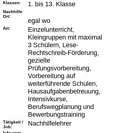
Klassen:
1. bis 13. Klasse
Nachhilfe
Ort:
egal wo
Art:
Einzelunterricht,
Kleingruppen mit maximal
3 Schülern, Lese-
Rechtschreib-Förderung,
gezielte
Prüfungsvorbereitung,
Vorbereitung auf
weiterführende Schulen,
Hausaufgabenbetreuung,
Intensivkurse,
Berufswegplanung und
Bewerbungstraining
Tätigkeit /
Nachhilfelehrer
Job:
Info vom