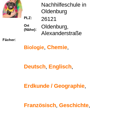
Nachhilfeschule in
Oldenburg
PLZ:
26121
Ort
Oldenburg,
(Nähe):
Alexanderstraße
Fächer:
,
Chemie
,
Biologie
Deutsch
,
Englisch
,
Erdkunde / Geographie
,
Französisch
,
Geschichte
,