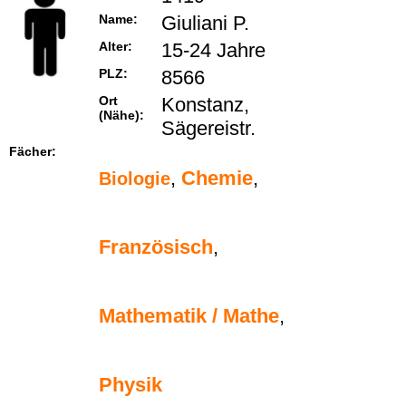
Name:
Giuliani P.
Alter:
15-24 Jahre
PLZ:
8566
Ort
Konstanz,
(Nähe):
Sägereistr.
Fächer:
,
Chemie
,
Biologie
Französisch
,
Mathematik / Mathe
,
Physik