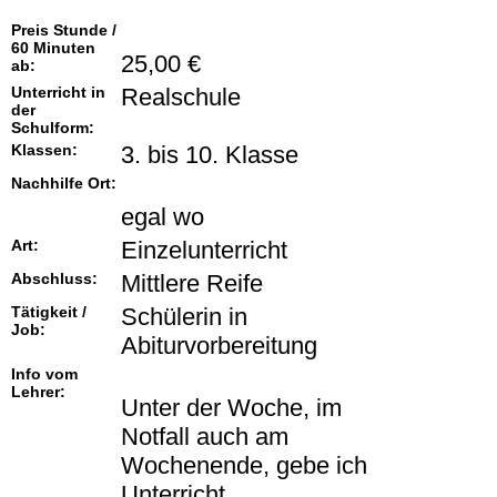
Preis Stunde /
60 Minuten
25,00 €
ab:
Unterricht in
Realschule
der
Schulform:
Klassen:
3. bis 10. Klasse
Nachhilfe Ort:
egal wo
Art:
Einzelunterricht
Abschluss:
Mittlere Reife
Tätigkeit /
Schülerin in
Job:
Abiturvorbereitung
Info vom
Lehrer:
Unter der Woche, im
Notfall auch am
Wochenende, gebe ich
Unterricht.