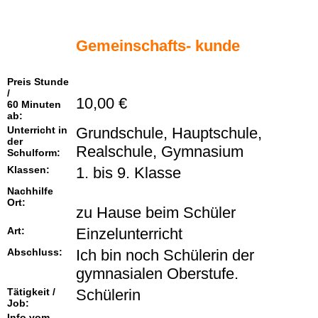
Gemeinschafts- kunde
Preis Stunde
/
10,00 €
60 Minuten
ab:
Unterricht in
Grundschule, Hauptschule,
der
Realschule, Gymnasium
Schulform:
Klassen:
1. bis 9. Klasse
Nachhilfe
Ort:
zu Hause beim Schüler
Art:
Einzelunterricht
Abschluss:
Ich bin noch Schülerin der
gymnasialen Oberstufe.
Tätigkeit /
Schülerin
Job:
Info vom