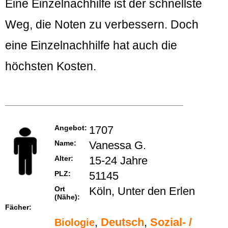
Eine Einzelnachhilfe ist der schnellste
Weg, die Noten zu verbessern. Doch
eine Einzelnachhilfe hat auch die
höchsten Kosten.
Angebot:
1707
Name:
Vanessa G.
Alter:
15-24 Jahre
PLZ:
51145
Ort
Köln, Unter den Erlen
(Nähe):
Fächer:
,
Deutsch
,
Sozial- /
Biologie