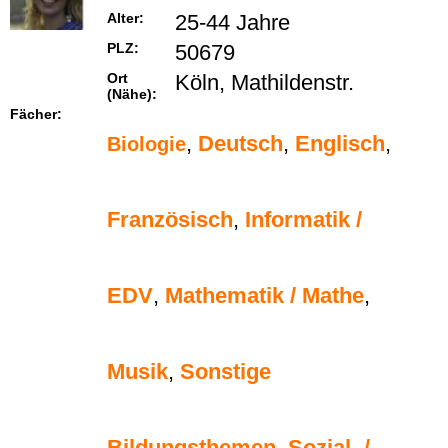
Alter:
25-44 Jahre
PLZ:
50679
Ort
Köln, Mathildenstr.
(Nähe):
Fächer:
,
Deutsch
,
Englisch
,
Biologie
Französisch
,
Informatik /
EDV
,
Mathematik / Mathe
,
Musik
,
Sonstige
Bildungsthemen
,
Sozial- /