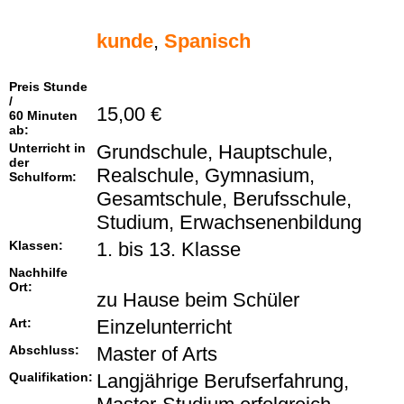
kunde
,
Spanisch
Preis Stunde
/
15,00 €
60 Minuten
ab:
Unterricht in
Grundschule, Hauptschule,
der
Realschule, Gymnasium,
Schulform:
Gesamtschule, Berufsschule,
Studium, Erwachsenenbildung
Klassen:
1. bis 13. Klasse
Nachhilfe
Ort:
zu Hause beim Schüler
Art:
Einzelunterricht
Abschluss:
Master of Arts
Qualifikation:
Langjährige Berufserfahrung,