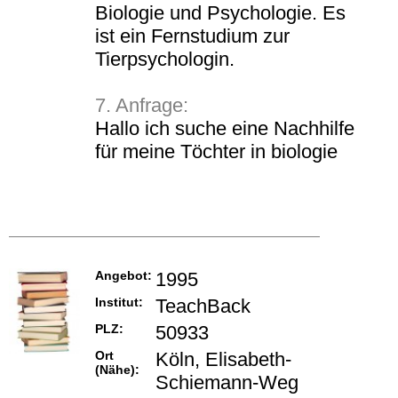
Biologie und Psychologie. Es
ist ein Fernstudium zur
Tierpsychologin.
7. Anfrage:
Hallo ich suche eine Nachhilfe
für meine Töchter in biologie
Angebot:
1995
Institut:
TeachBack
PLZ:
50933
Ort
Köln, Elisabeth-
(Nähe):
Schiemann-Weg