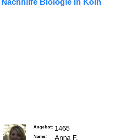
Nachhilfe Biologie in Köln
Angebot:
1465
Name:
Anna F.