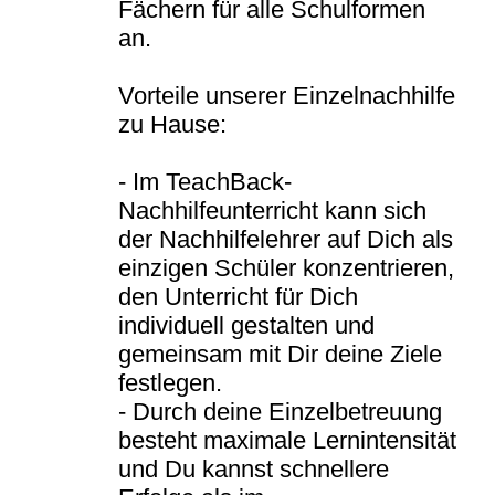
Fächern für alle Schulformen
an.
Vorteile unserer Einzelnachhilfe
zu Hause:
- Im TeachBack-
Nachhilfeunterricht kann sich
der Nachhilfelehrer auf Dich als
einzigen Schüler konzentrieren,
den Unterricht für Dich
individuell gestalten und
gemeinsam mit Dir deine Ziele
festlegen.
- Durch deine Einzelbetreuung
besteht maximale Lernintensität
und Du kannst schnellere