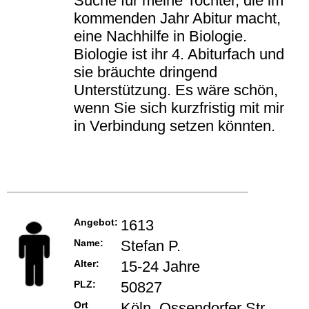
Suche für meine Tochter, die im
kommenden Jahr Abitur macht,
eine Nachhilfe in Biologie.
Biologie ist ihr 4. Abiturfach und
sie bräuchte dringend
Unterstützung. Es wäre schön,
wenn Sie sich kurzfristig mit mir
in Verbindung setzen könnten.
Angebot:
1613
Name:
Stefan P.
Alter:
15-24 Jahre
PLZ:
50827
Ort
Köln, Ossendorfer Str