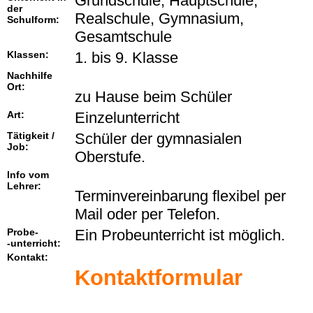
Grundschule, Hauptschule,
der
Realschule, Gymnasium,
Schulform:
Gesamtschule
Klassen:
1. bis 9. Klasse
Nachhilfe
Ort:
zu Hause beim Schüler
Art:
Einzelunterricht
Tätigkeit /
Schüler der gymnasialen
Job:
Oberstufe.
Info vom
Lehrer:
Terminvereinbarung flexibel per
Mail oder per Telefon.
Probe-
Ein Probeunterricht ist möglich.
-unterricht:
Kontakt:
Kontaktformular