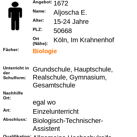
Angebot:
1672
Name:
Aljoscha E.
Alter:
15-24 Jahre
PLZ:
50668
Ort
Köln, Im Krahnenhof
(Nähe):
Fächer:
Biologie
Unterricht in
Grundschule, Hauptschule,
der
Realschule, Gymnasium,
Schulform:
Gesamtschule
Nachhilfe
Ort:
egal wo
Art:
Einzelunterricht
Abschluss:
Biologisch-Technischer-
Assistent
Qualifikation: