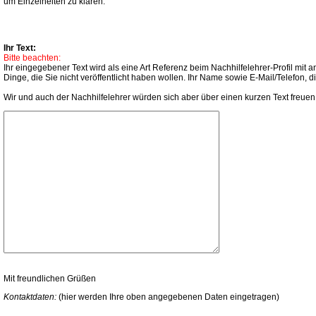
um Einzelheiten zu klären.
Ihr Text:
Bitte beachten:
Ihr eingegebener Text wird als eine Art Referenz beim Nachhilfelehrer-Profil mi
Dinge, die Sie nicht veröffentlicht haben wollen. Ihr Name sowie E-Mail/Telefon,
Wir und auch der Nachhilfelehrer würden sich aber über einen kurzen Text freuen
Mit freundlichen Grüßen
Kontaktdaten:
(hier werden Ihre oben angegebenen Daten eingetragen)