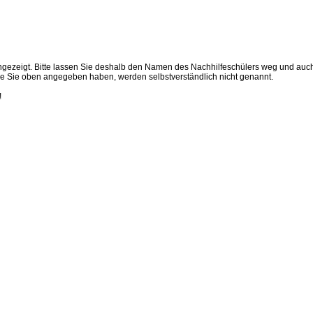
t angezeigt. Bitte lassen Sie deshalb den Namen des Nachhilfeschülers weg und auc
 die Sie oben angegeben haben, werden selbstverständlich nicht genannt.
!