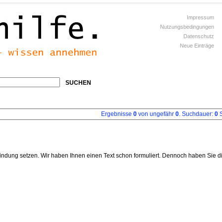
Impressum
Nutzungsbedingungen
Datenschutz
Neue Einträge
SUCHEN
Ergebnisse
0
von ungefähr
0
. Suchdauer:
0
S
indung setzen. Wir haben Ihnen einen Text schon formuliert. Dennoch haben Sie d