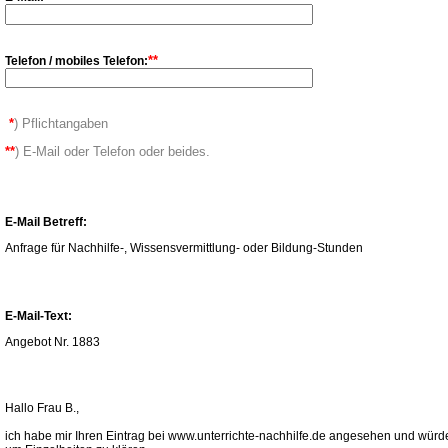
**
Telefon / mobiles Telefon:
*
) Pflichtangaben
**
) E-Mail oder Telefon oder beides.
E-Mail Betreff:
Anfrage für Nachhilfe-, Wissensvermittlung- oder Bildung-Stunden
E-Mail-Text:
Angebot Nr. 1883
Hallo Frau B.,
ich habe mir Ihren Eintrag bei www.unterrichte-nachhilfe.de angesehen und würde