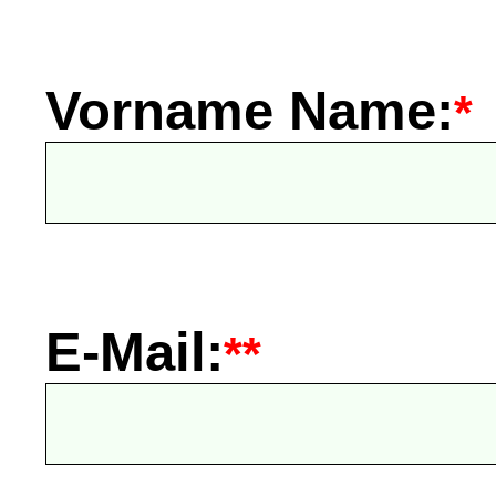
Vorname Name:
*
E-Mail:
**