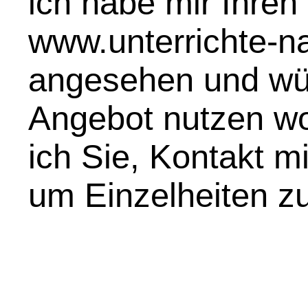
ich habe mir Ihren 
www.unterrichte-na
angesehen und wür
Angebot nutzen wol
ich Sie, Kontakt m
um Einzelheiten zu