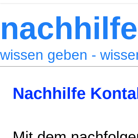
nachhilfe
wissen geben - wiss
Nachhilfe Konta
Mit dem nachfolge