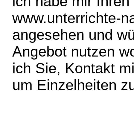
ich habe mir Ihren 
www.unterrichte-na
angesehen und wür
Angebot nutzen wol
ich Sie, Kontakt m
um Einzelheiten zu