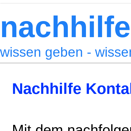
nachhilfe
wissen geben - wiss
Nachhilfe Konta
Mit dem nachfolge