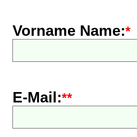
Vorname Name:
*
E-Mail:
**