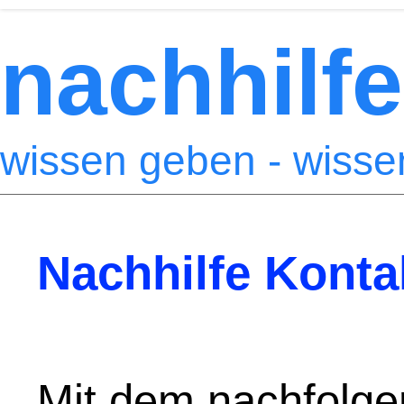
nachhilfe
wissen geben - wiss
Nachhilfe Konta
Mit dem nachfolge