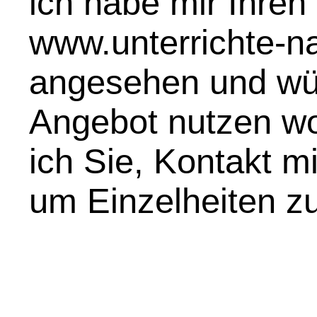
ich habe mir Ihren 
www.unterrichte-na
angesehen und wür
Angebot nutzen wol
ich Sie, Kontakt m
um Einzelheiten zu