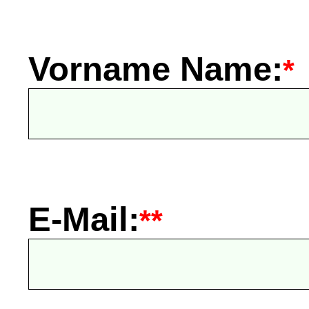
Vorname Name:
*
E-Mail:
**