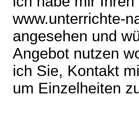
ich habe mir Ihren 
www.unterrichte-na
angesehen und wür
Angebot nutzen wol
ich Sie, Kontakt m
um Einzelheiten zu