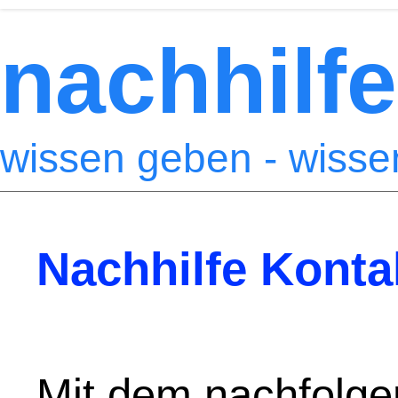
nachhilfe
wissen geben - wiss
Nachhilfe Konta
Mit dem nachfolge