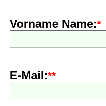
Vorname Name:
*
E-Mail:
**