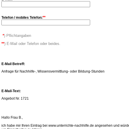
**
Telefon / mobiles Telefon:
*
) Pflichtangaben
**
) E-Mail oder Telefon oder beides.
E-Mail Betreff:
Anfrage für Nachhilfe-, Wissensvermittlung- oder Bildung-Stunden
E-Mail-Text:
Angebot Nr. 1721
Hallo Frau B.,
ich habe mir Ihren Eintrag bei www.unterrichte-nachhilfe.de angesehen und würde