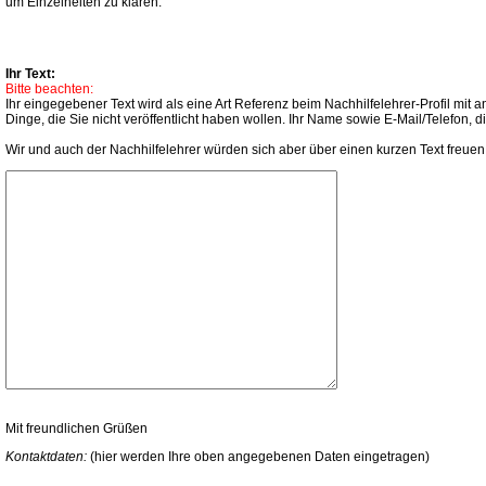
um Einzelheiten zu klären.
Ihr Text:
Bitte beachten:
Ihr eingegebener Text wird als eine Art Referenz beim Nachhilfelehrer-Profil mi
Dinge, die Sie nicht veröffentlicht haben wollen. Ihr Name sowie E-Mail/Telefon,
Wir und auch der Nachhilfelehrer würden sich aber über einen kurzen Text freuen
Mit freundlichen Grüßen
Kontaktdaten:
(hier werden Ihre oben angegebenen Daten eingetragen)