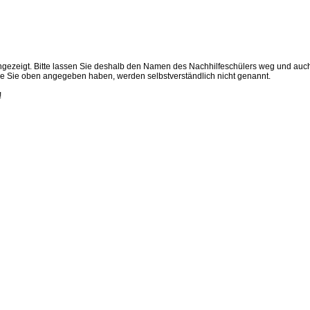
t angezeigt. Bitte lassen Sie deshalb den Namen des Nachhilfeschülers weg und auc
 die Sie oben angegeben haben, werden selbstverständlich nicht genannt.
!