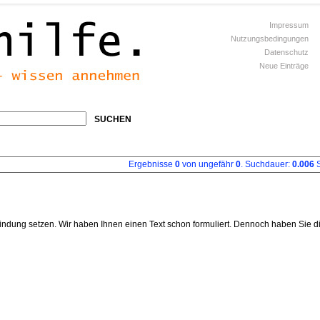
Impressum
Nutzungsbedingungen
Datenschutz
Neue Einträge
SUCHEN
Ergebnisse
0
von ungefähr
0
. Suchdauer:
0.006
S
indung setzen. Wir haben Ihnen einen Text schon formuliert. Dennoch haben Sie d