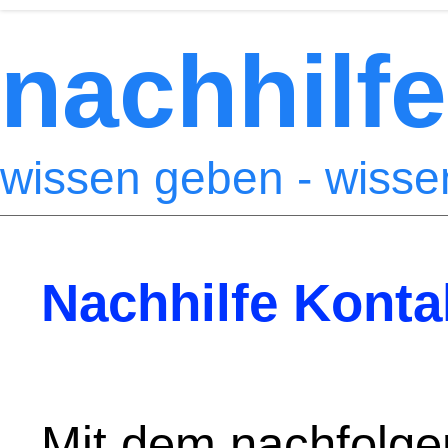
nachhilfe
wissen geben - wiss
Nachhilfe Konta
Mit dem nachfolge