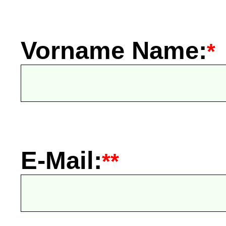
Vorname Name:
*
E-Mail:
**