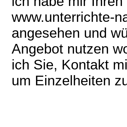
ich habe mir Ihren 
www.unterrichte-na
angesehen und wür
Angebot nutzen wol
ich Sie, Kontakt m
um Einzelheiten zu