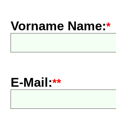
Vorname Name:
*
E-Mail:
**