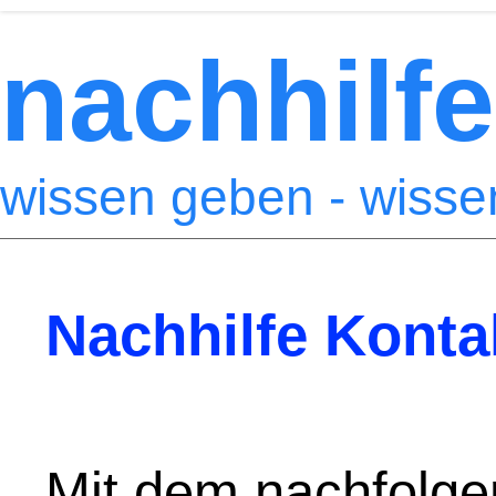
nachhilfe
wissen geben - wiss
Nachhilfe Konta
Mit dem nachfolge