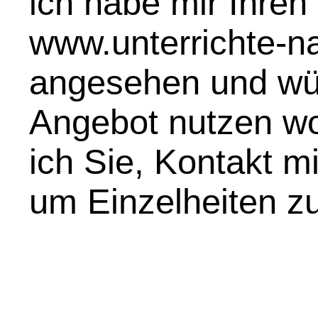
ich habe mir Ihren 
www.unterrichte-na
angesehen und wür
Angebot nutzen wol
ich Sie, Kontakt m
um Einzelheiten zu