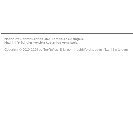
Nachhilfe-Lehrer können sich kostenlos eintragen.
Nachhilfe-Schüler werden kostenlos vermittelt.
Copyright © 2010-2026 by
TopReflex
, Erlangen.
Nachhilfe eintragen
Nachhilfe ändern