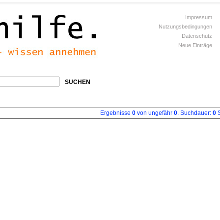
Impressum
Nutzungsbedingungen
Datenschutz
Neue Einträge
SUCHEN
Ergebnisse
0
von ungefähr
0
. Suchdauer:
0
S