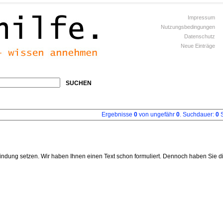
Impressum
Nutzungsbedingungen
Datenschutz
Neue Einträge
SUCHEN
Ergebnisse
0
von ungefähr
0
. Suchdauer:
0
S
indung setzen. Wir haben Ihnen einen Text schon formuliert. Dennoch haben Sie d