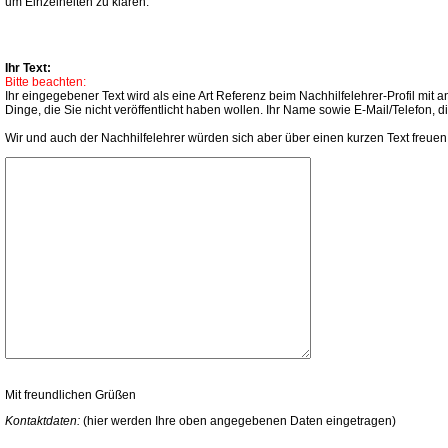
um Einzelheiten zu klären.
Ihr Text:
Bitte beachten:
Ihr eingegebener Text wird als eine Art Referenz beim Nachhilfelehrer-Profil mi
Dinge, die Sie nicht veröffentlicht haben wollen. Ihr Name sowie E-Mail/Telefon,
Wir und auch der Nachhilfelehrer würden sich aber über einen kurzen Text freuen
Mit freundlichen Grüßen
Kontaktdaten:
(hier werden Ihre oben angegebenen Daten eingetragen)