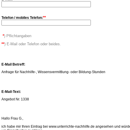
**
Telefon / mobiles Telefon:
*
) Pflichtangaben
**
) E-Mail oder Telefon oder beides.
E-Mail Betreff:
Anfrage für Nachhilfe-, Wissensvermittlung- oder Bildung-Stunden
E-Mail-Text:
Angebot Nr. 1338
Hallo Frau G.,
ich habe mir Ihren Eintrag bei www.unterrichte-nachhilfe.de angesehen und würde