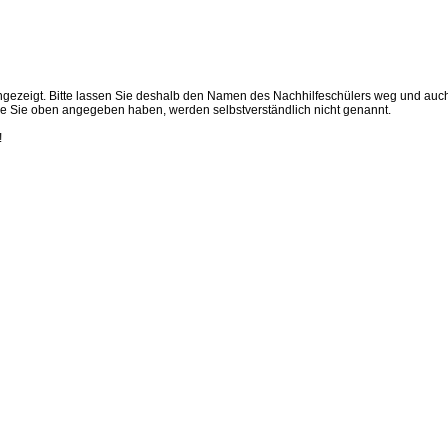
t angezeigt. Bitte lassen Sie deshalb den Namen des Nachhilfeschülers weg und auc
 die Sie oben angegeben haben, werden selbstverständlich nicht genannt.
!