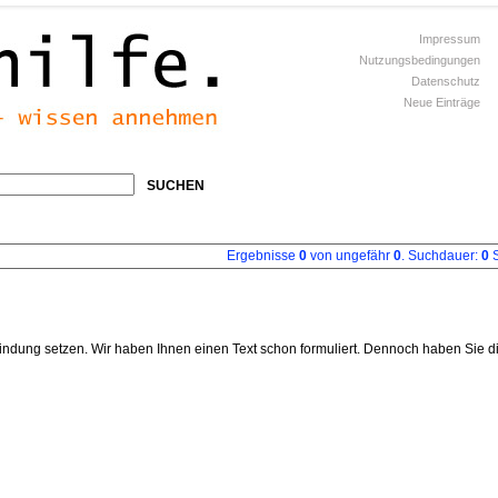
Impressum
Nutzungsbedingungen
Datenschutz
Neue Einträge
SUCHEN
Ergebnisse
0
von ungefähr
0
. Suchdauer:
0
S
indung setzen. Wir haben Ihnen einen Text schon formuliert. Dennoch haben Sie d