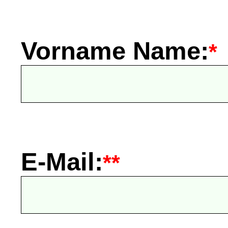
Vorname Name:
*
E-Mail:
**