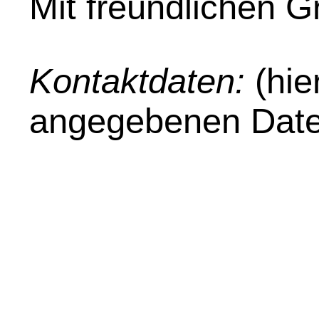
Mit freundlichen 
Kontaktdaten:
(hie
angegebenen Date