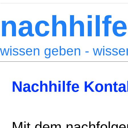
nachhilfe
wissen geben - wiss
Nachhilfe Konta
Mit dem nachfolge