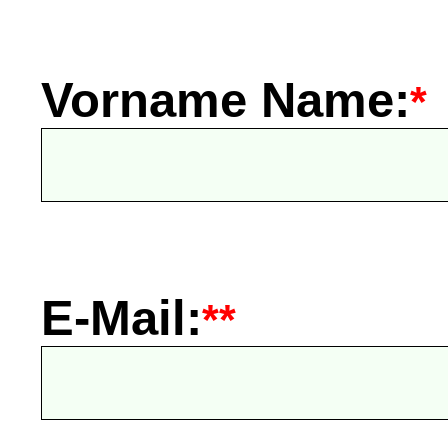
Vorname Name:
*
E-Mail:
**