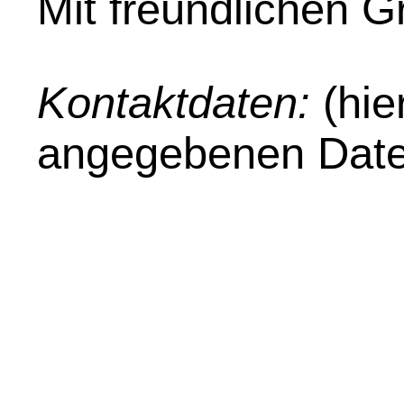
Mit freundlichen 
Kontaktdaten:
(hie
angegebenen Date