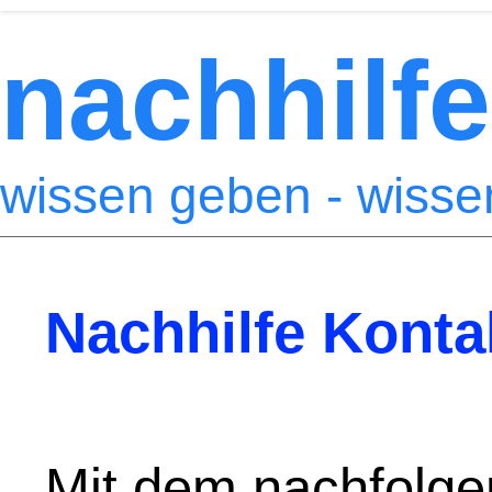
nachhilfe
wissen geben - wiss
Nachhilfe Konta
Mit dem nachfolge