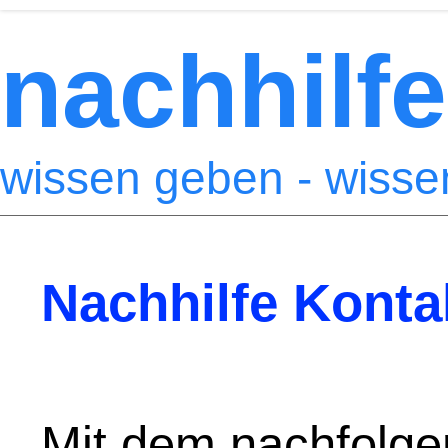
nachhilfe
wissen geben - wiss
Nachhilfe Konta
Mit dem nachfolge