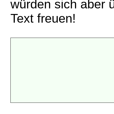
würden sich aber 
Text freuen!