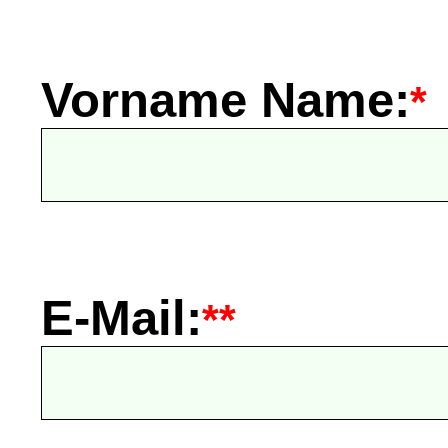
Vorname Name:
*
E-Mail:
**