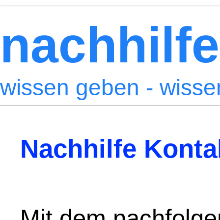
nachhilfe
wissen geben - wiss
Nachhilfe Konta
Mit dem nachfolge