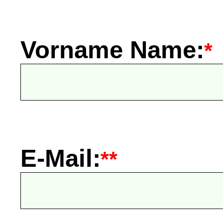
Vorname Name:
*
E-Mail:
**