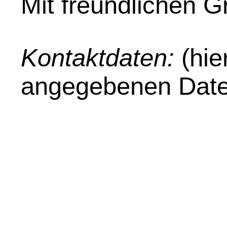
Mit freundlichen 
Kontaktdaten:
(hie
angegebenen Date