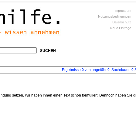
Impressum
Nutzungsbedingungen
Datenschutz
Neue Einträge
SUCHEN
Ergebnisse
0
von ungefähr
0
. Suchdauer:
0
S
indung setzen. Wir haben Ihnen einen Text schon formuliert. Dennoch haben Sie d