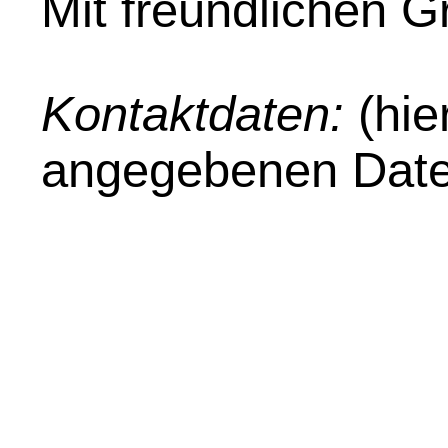
Mit freundlichen 
Kontaktdaten:
(hie
angegebenen Date