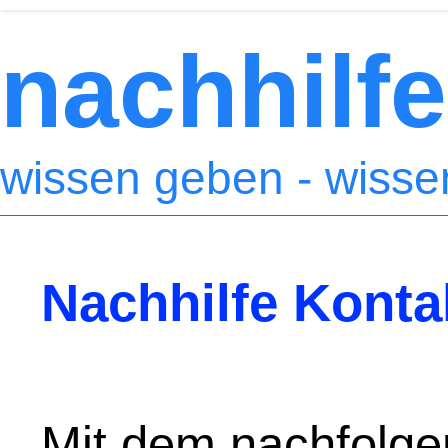
nachhilfe
wissen geben - wiss
Nachhilfe Konta
Mit dem nachfolge