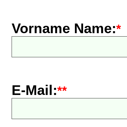
Vorname Name:
*
E-Mail:
**