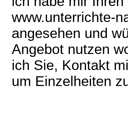
ich habe mir Ihren 
www.unterrichte-na
angesehen und wür
Angebot nutzen wol
ich Sie, Kontakt m
um Einzelheiten zu