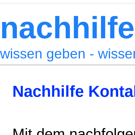
nachhilfe
wissen geben - wiss
Nachhilfe Konta
Mit dem nachfolge