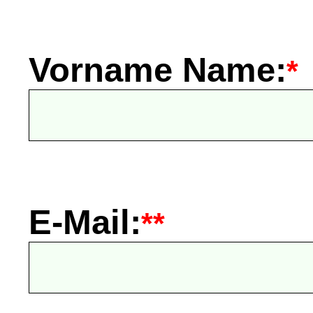
Vorname Name:
*
E-Mail:
**