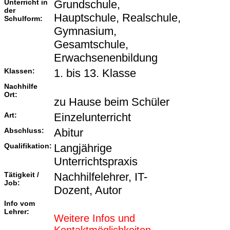
Unterricht in
Grundschule,
der
Hauptschule, Realschule,
Schulform:
Gymnasium,
Gesamtschule,
Erwachsenenbildung
Klassen:
1. bis 13. Klasse
Nachhilfe
Ort:
zu Hause beim Schüler
Art:
Einzelunterricht
Abschluss:
Abitur
Qualifikation:
Langjährige
Unterrichtspraxis
Tätigkeit /
Nachhilfelehrer, IT-
Job:
Dozent, Autor
Info vom
Lehrer:
Weitere Infos und