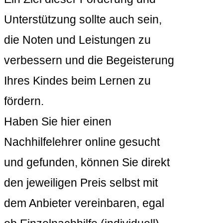
Unterstützung sollte auch sein,
die Noten und Leistungen zu
verbessern und die Begeisterung
Ihres Kindes beim Lernen zu
fördern.
Haben Sie hier einen
Nachhilfelehrer online gesucht
und gefunden, können Sie direkt
den jeweiligen Preis selbst mit
dem Anbieter vereinbaren, egal