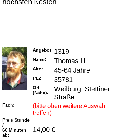
höchsten Kosten.
Angebot:
1319
Name:
Thomas H.
Alter:
45-64 Jahre
PLZ:
35781
Ort
Weilburg, Stettiner
(Nähe):
Straße
Fach:
(bitte oben weitere Auswahl
treffen)
Preis Stunde
/
14,00 €
60 Minuten
ab: