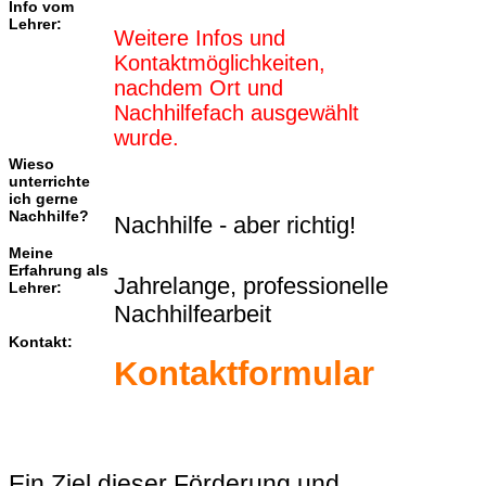
Info vom
Lehrer:
Weitere Infos und
Kontaktmöglichkeiten,
nachdem Ort und
Nachhilfefach ausgewählt
wurde.
Wieso
unterrichte
ich gerne
Nachhilfe?
Nachhilfe - aber richtig!
Meine
Erfahrung als
Jahrelange, professionelle
Lehrer:
Nachhilfearbeit
Kontakt:
Kontaktformular
Ein Ziel dieser Förderung und