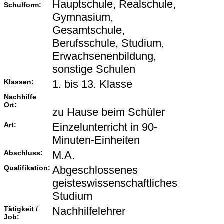
Hauptschule, Realschule,
Schulform:
Gymnasium,
Gesamtschule,
Berufsschule, Studium,
Erwachsenenbildung,
sonstige Schulen
Klassen:
1. bis 13. Klasse
Nachhilfe
Ort:
zu Hause beim Schüler
Art:
Einzelunterricht in 90-
Minuten-Einheiten
Abschluss:
M.A.
Qualifikation:
Abgeschlossenes
geisteswissenschaftliches
Studium
Tätigkeit /
Nachhilfelehrer
Job: