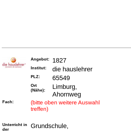
Angebot:
1827
Institut:
die hauslehrer
PLZ:
65549
Ort
Limburg,
(Nähe):
Ahornweg
Fach:
(bitte oben weitere Auswahl
treffen)
Unterricht in
Grundschule,
der